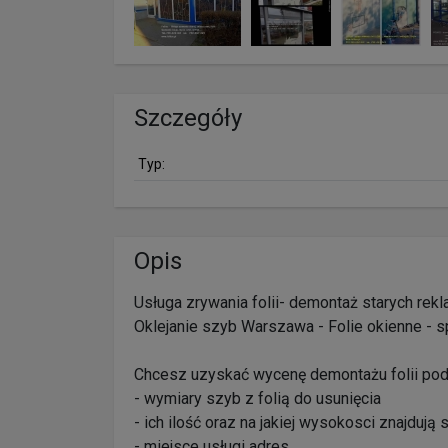
Szczegóły
Typ:
Opis
Usługa zrywania folii- demontaż starych rekla
Oklejanie szyb Warszawa - Folie okienne - 
Chcesz uzyskać wycenę demontażu folii pod
- wymiary szyb z folią do usunięcia
- ich ilość oraz na jakiej wysokosci znajdują 
- miejsce usługi adres