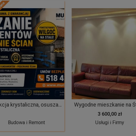
wane
Iniekcja krystaliczna, osuszanie fundamentów i podcinanie ścian - skutecznie Śląsk/Małopolska
3 600,00 zł
Budowa i Remont
Usługi i Firmy