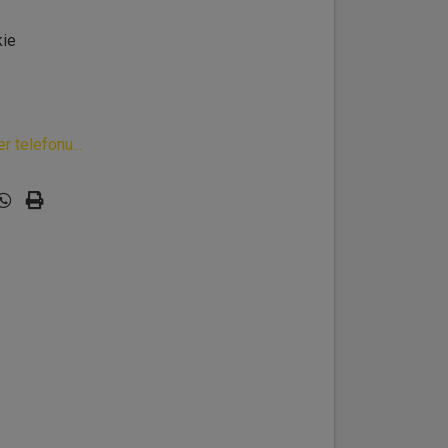
ie
 telefonu...