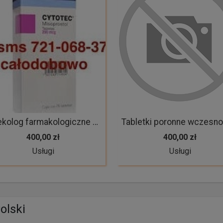
Ginekolog farmakologiczne przywracanie miesiączki cyklu tabletki poronne wczesnoporonne aborcja farmakologiczna
400,00 zł
400,00 zł
Usługi
Usługi
olski