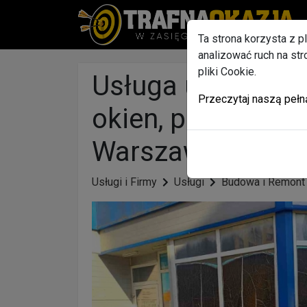
Ta strona korzysta z p
analizować ruch na st
pliki Cookie.
Usługa usuwania , 
Przeczytaj naszą pełn
okien, przeszkl
Warszawa
Usługi i Firmy
Usługi
Budowa i Remont