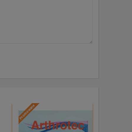
Promowane