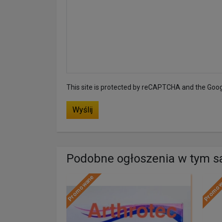
This site is protected by reCAPTCHA and the Goo
Wyślij
Podobne ogłoszenia w tym 
Promowane
Promo