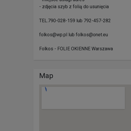
- zdjęcia szyb z folią do usunięcia
TEL.790-028-159 lub 792-457-282
folkos@wp.pl lub folkos@onet.eu
Folkos - FOLIE OKIENNE Warszawa
Map