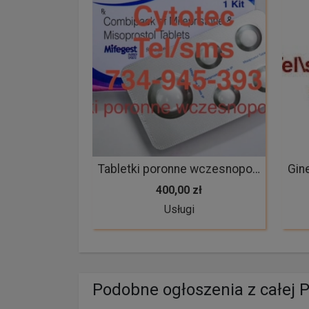
Tabletki poronne wczesnoporonne aborcyjne arthrotec cytotec misoprostol mifepristone dyskretnie ginekolog
400,00 zł
Usługi
Podobne ogłoszenia z całej P