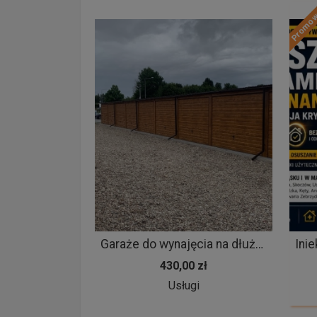
Promo
Garaże do wynajęcia na dłużej Kołobrzeg-Zieleniewo u. Marmurowa
430,00 zł
Usługi