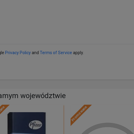
gle
Privacy Policy
and
Terms of Service
apply.
samym województwie
wane
Promowane