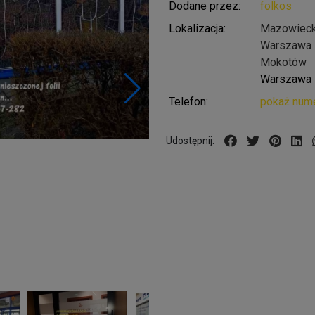
Dodane przez:
folkos
Lokalizacja:
Mazowieck
Warszawa
Mokotów
Warszawa
Telefon:
pokaż numer
Udostępnij: