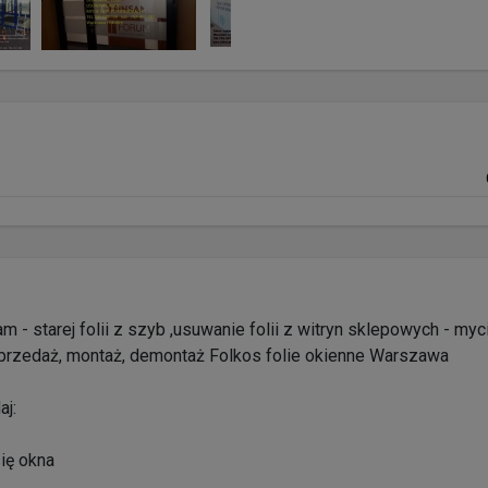
m - starej folii z szyb ,usuwanie folii z witryn sklepowych - myci
sprzedaż, montaż, demontaż Folkos folie okienne Warszawa
aj:
się okna