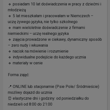
🔹 posiadam 10 lat doświadczenia w pracy z dziećmi i
młodzieżą
🔹 5 lat mieszkałam i pracowałam w Niemczech –
uczę żywego języka, nie tylko szkolnego
🔹 mam wieloletnie doświadczenie z firmami
niemieckimi – uczę realnego języka
🔹 zajęcia prowadzone w ciekawy, dynamiczny sposób
– zero nudy i wkuwania
🔹 nacisk na mówienie i rozumienie
🔹 indywidualne podejście do każdego ucznia
🔹 materiały w cenie
Forma zajęć:
📍 ONLINE lub stacjonarnie (Psie Pole/ Śródmieście)
możliwy dojazd do ucznia
⏰ elastyczne dni i godziny: od poniedziałku do
niedzieli od 8:00 do 21:00