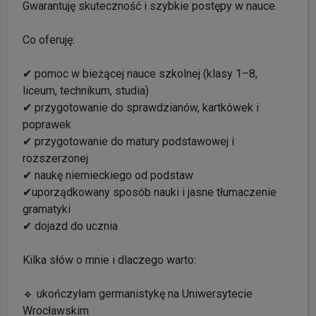
Gwarantuję skuteczność i szybkie postępy w nauce.
Co oferuję:
✔ pomoc w bieżącej nauce szkolnej (klasy 1–8,
liceum, technikum, studia)
✔ przygotowanie do sprawdzianów, kartkówek i
poprawek
✔ przygotowanie do matury podstawowej i
rozszerzonej
✔ naukę niemieckiego od podstaw
✔uporządkowany sposób nauki i jasne tłumaczenie
gramatyki
✔ dojazd do ucznia
Kilka słów o mnie i dlaczego warto:
🔹 ukończyłam germanistykę na Uniwersytecie
Wrocławskim