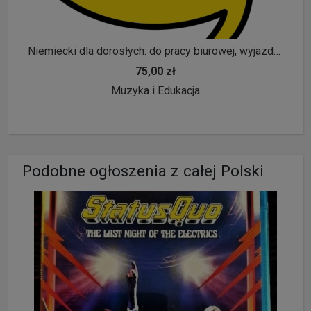
Niemiecki dla dorosłych: do pracy biurowej, wyjazdu do Niemiec lub dla siebie!
75,00 zł
Muzyka i Edukacja
Podobne ogłoszenia z całej Polski