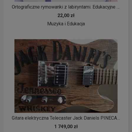
Ortograficzne rymowanki z labiryntami. Edukacyjne dla dzieci
22,00 zł
Muzyka i Edukacja
Gitara elektryczna Telecaster Jack Daniels PINECASTER blues rock metal
1 749,00 zł