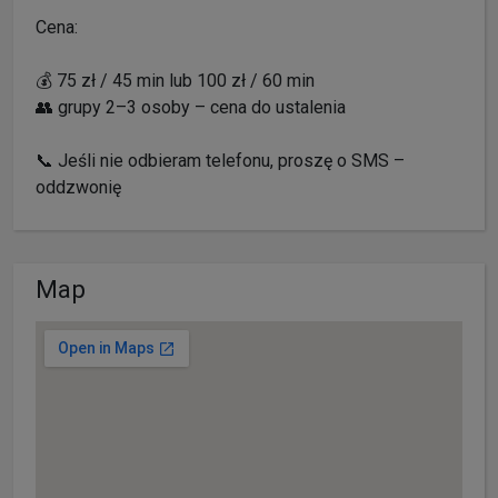
Cena:
💰 75 zł / 45 min lub 100 zł / 60 min
👥 grupy 2–3 osoby – cena do ustalenia
📞 Jeśli nie odbieram telefonu, proszę o SMS –
oddzwonię
Map