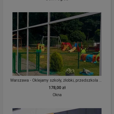
Warszawa - Oklejamy szkoły, żłobki, przedszkola Warszawa - Folie okienne z usługą montazu Warszawa i okolice
178,00 zł
Okna