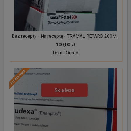
Bez recepty - Na receptę - TRAMAL RETARD 200MG 30 TAB
100,00 zł
Dom i Ogród
Promowane