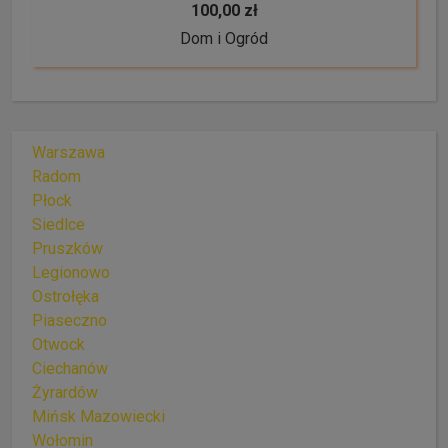
100,00 zł
Dom i Ogród
Warszawa
Radom
Płock
Siedlce
Pruszków
Legionowo
Ostrołęka
Piaseczno
Otwock
Ciechanów
Żyrardów
Mińsk Mazowiecki
Wołomin