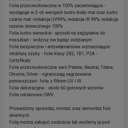
Folia przeciwsłoneczna w 100% zaciemniająca -
występuje w 2-ch wersjach lustro-biały mat oraz lustro
czarny mat -redukcja UV99%, redukcja IR 99%, redukcja
rażenia słonecznego 100%
Folia lustro weneckie- sposób na zaglądanie do
mieszkań - widzisz nie będąc widzianym
Folie bezpieczne i antywłamaniowe wzmacniające
strukturę szyby - folie klasy 2B2, 1B1, P2A -
Certyfikaty
Folie przeciwsłoneczne serii Platine, Neutral, Titane,
Chrome, Silver - ograniczają nagrzewanie
pomieszczeń- folie z filtrem UV i IR
Folie dekoracyjne - około 60 gotowych wzorów
Folie reklamowe OWV
Prowadzimy sprzedaż, montaż oraz demontaż folii
okiennych
Folię można zakupić osobiście lub wyślemy ja pod