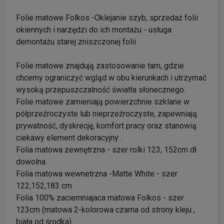
Folie matowe Folkos -Oklejanie szyb, sprzedaż folii
okiennych i narzędzi do ich montażu - usługa
demontażu starej zniszczonej folii
Folie matowe znajdują zastosowanie tam, gdzie
chcemy ograniczyć wgląd w obu kierunkach i utrzymać
wysoką przepuszczalność światła słonecznego.
Folie matowe zamieniają powierzchnie szklane w
półprzeźroczyste lub nieprzeźroczyste, zapewniają
prywatność, dyskrecję, komfort pracy oraz stanowią
ciekawy element dekoracyjny .
Folia matowa zewnętrzna - szer rolki 123, 152cm dł
dowolna
Folia matowa wewnetrzna -Matte White - szer
122,152,183 cm
Folia 100% zaciemniajaca matowa Folkos - szer
123cm (matowa 2-kolorowa czarna od strony kleju ,
biała od środka)