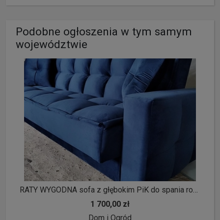
Podobne ogłoszenia w tym samym
województwie
RATY WYGODNA sofa z głębokim PiK do spania rozkładana kanapa tapczan
1 700,00 zł
Dom i Ogród