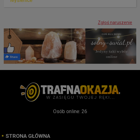
Myślenice
Zgłoś naruszenie
Osób online: 26
STRONA GŁÓWNA