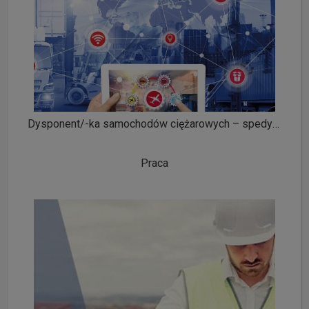
Dysponent/-ka samochodów ciężarowych – spedytor/-ka
Praca