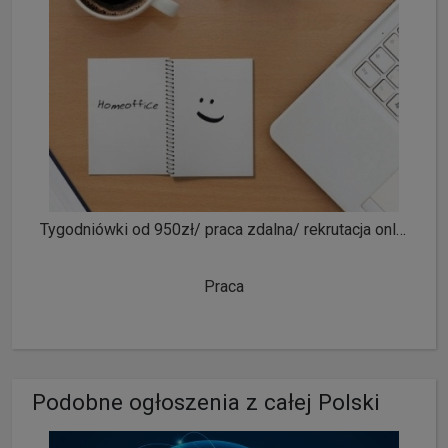
Tygodniówki od 950zł/ praca zdalna/ rekrutacja online/ obsługa klienta
Praca
Podobne ogłoszenia z całej Polski