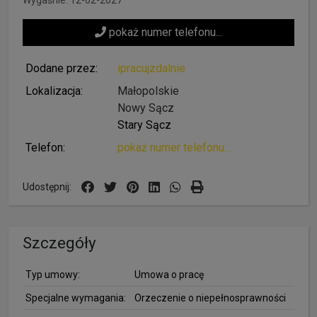
Wygaśnie: 12-02-2027
pokaż numer telefonu...
Dodane przez:
ipracujzdalnie
Lokalizacja:
Małopolskie
Nowy Sącz
Stary Sącz
Telefon:
pokaż numer telefonu...
Udostępnij:
Szczegóły
Typ umowy:
Umowa o pracę
Specjalne wymagania:
Orzeczenie o niepełnosprawności