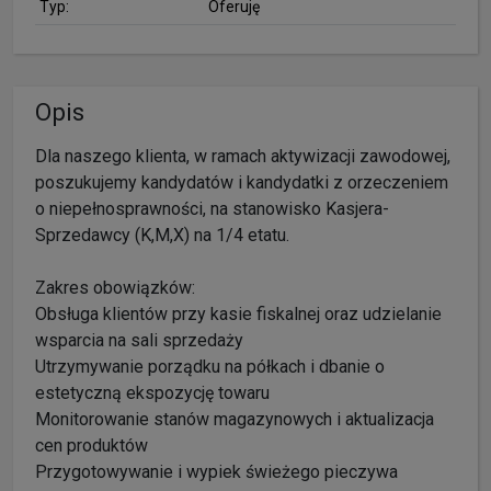
Typ:
Oferuję
Opis
Dla naszego klienta, w ramach aktywizacji zawodowej,
poszukujemy kandydatów i kandydatki z orzeczeniem
o niepełnosprawności, na stanowisko Kasjera-
Sprzedawcy (K,M,X) na 1/4 etatu.
Zakres obowiązków:
Obsługa klientów przy kasie fiskalnej oraz udzielanie
wsparcia na sali sprzedaży
Utrzymywanie porządku na półkach i dbanie o
estetyczną ekspozycję towaru
Monitorowanie stanów magazynowych i aktualizacja
cen produktów
Przygotowywanie i wypiek świeżego pieczywa