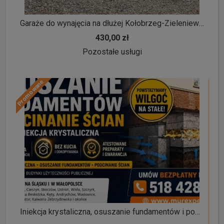
Garaże do wynajęcia na dłużej Kołobrzeg-Zieleniewo u. Marmurowa
430,00 zł
Pozostałe usługi
Promowane
Iniekcja krystaliczna, osuszanie fundamentów i podcinanie ścian - skutecznie Śląsk/Małopolska