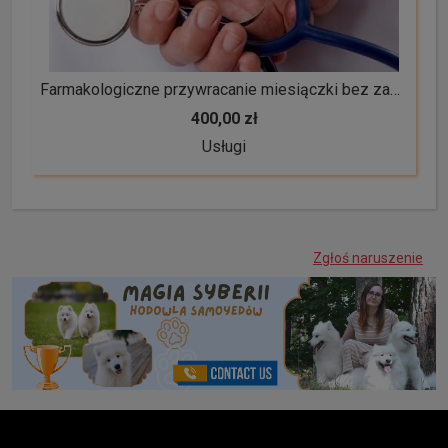
Farmakologiczne przywracanie miesiączki bez zabiegowe przywracanie cyklu okresu tabletki poronne wczesnoporonne
400,00 zł
Usługi
Zgłoś naruszenie