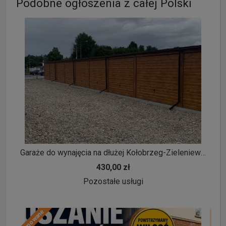
Podobne ogłoszenia z całej Polski
Garaże do wynajęcia na dłużej Kołobrzeg-Zieleniewo u. Marmurowa
430,00 zł
Pozostałe usługi
Promowane