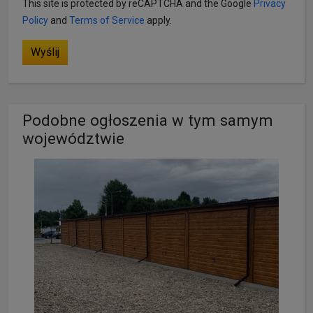
This site is protected by reCAPTCHA and the Google
Privacy
Policy
and
Terms of Service
apply.
Wyślij
Podobne ogłoszenia w tym samym
województwie