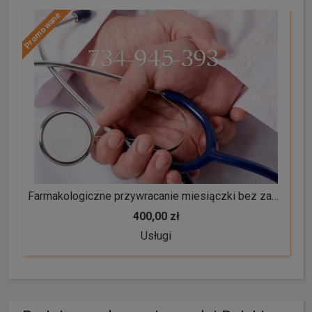
Promowane
Farmakologiczne przywracanie miesiączki bez zabiegowe przywracanie cyklu okresu tabletki poronne wczesnoporonne
400,00 zł
Usługi