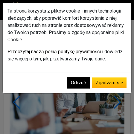
Ta strona korzysta z plików cookie i innych technologii
śledzących, aby poprawić komfort korzystania z niej,
analizować ruch na stronie oraz dostosowywać reklamy
Rozliczanie projektów
do Twoich potrzeb. Prosimy o zgodę na opcjonalne pliki
Cookie.
unijnych
Przeczytaj naszą pełną politykę prywatności
i dowiedz
Usługi i Firmy
Usługi
Pozostałe usługi
się więcej o tym, jak przetwarzamy Twoje dane.
Odrzuć
Zgadzam się