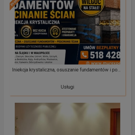
Iniekcja krystaliczna, osuszanie fundamentów i podcinanie ścian - skutecznie Śląsk/Małopolska
Usługi