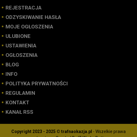
REJESTRACJA
ODZYSKIWANIE HASŁA
MOJE OGŁOSZENIA
ULUBIONE
USTAWIENIA
OGŁOSZENIA
BLOG
INFO
POLITYKA PRYWATNOŚCI
REGULAMIN
KONTAKT
KANAŁ RSS
Copyright 2023 - 2025 © trafnaokazja.pl
- Wszelkie prawa