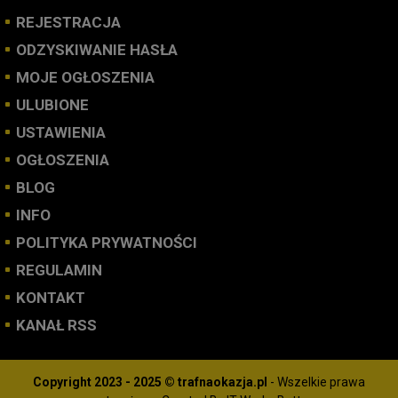
REJESTRACJA
ODZYSKIWANIE HASŁA
MOJE OGŁOSZENIA
ULUBIONE
USTAWIENIA
OGŁOSZENIA
BLOG
INFO
POLITYKA PRYWATNOŚCI
REGULAMIN
KONTAKT
KANAŁ RSS
Copyright 2023 - 2025 © trafnaokazja.pl
- Wszelkie prawa