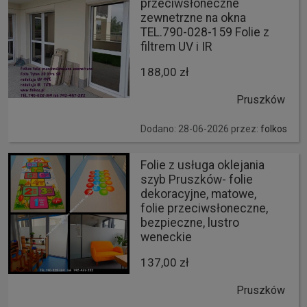
przeciwsłoneczne
zewnetrzne na okna
TEL.790-028-159 Folie z
filtrem UV i IR
188,00 zł
Pruszków
Dodano: 28-06-2026 przez:
folkos
Folie z usługa oklejania
szyb Pruszków- folie
dekoracyjne, matowe,
folie przeciwsłoneczne,
bezpieczne, lustro
weneckie
137,00 zł
Pruszków