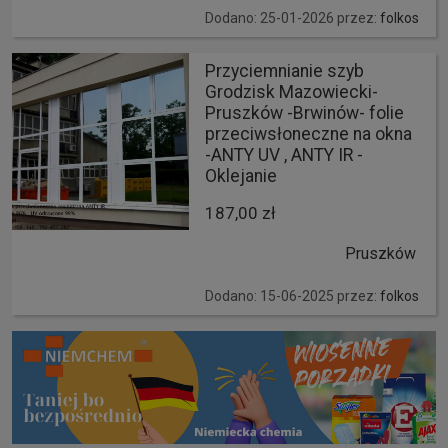
Dodano: 25-01-2026 przez:
folkos
Przyciemnianie szyb
Grodzisk Mazowiecki-
Pruszków -Brwinów- folie
przeciwsłoneczne na okna
-ANTY UV , ANTY IR -
Oklejanie
187,00 zł
Pruszków
Dodano: 15-06-2025 przez:
folkos