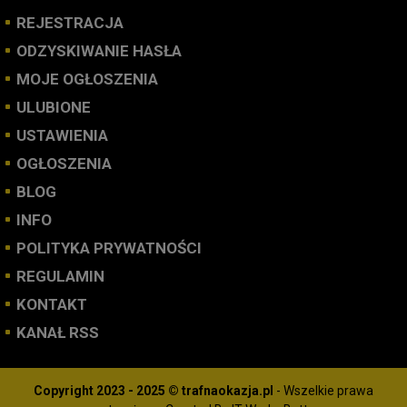
REJESTRACJA
ODZYSKIWANIE HASŁA
MOJE OGŁOSZENIA
ULUBIONE
USTAWIENIA
OGŁOSZENIA
BLOG
INFO
POLITYKA PRYWATNOŚCI
REGULAMIN
KONTAKT
KANAŁ RSS
Copyright 2023 - 2025 © trafnaokazja.pl
- Wszelkie prawa